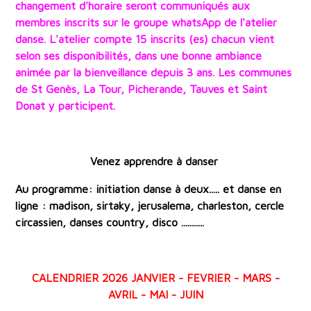
changement d'horaire seront communiqués aux
membres inscrits sur le groupe whatsApp de l'atelier
danse. L'atelier compte 15 inscrits (es) chacun vient
selon ses disponibilités, dans une bonne ambiance
animée par la bienveillance depuis 3 ans. Les communes
de St Genès, La Tour, Picherande, Tauves et Saint
Donat y participent.
Venez apprendre à danser
Au programme: initiation danse à deux..... et danse en
ligne : madison, sirtaky, jerusalema, charleston, cercle
circassien, danses country, disco ...........
CALENDRIER 2026 JANVIER - FEVRIER - MARS -
AVRIL - MAI - JUIN