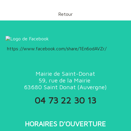
Retour
https://www.facebook.com/share/1En6odAVZr/
Mairie de Saint-Donat
59, rue de la Mairie
63680
Saint Donat (
Auvergne)
04 73 22 30 13
HORAIRES D'OUVERTURE