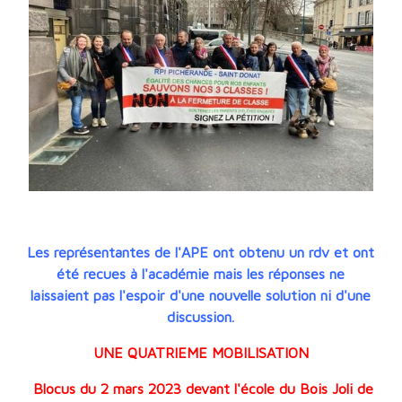
Les représentantes de l'APE ont obtenu un rdv et ont
été recues à l'académie mais les réponses ne
laissaient pas l'espoir d'une nouvelle solution ni d'une
discussion.
UNE QUATRIEME MOBILISATION
Blocus du 2 mars 2023 devant l'école du Bois Joli de