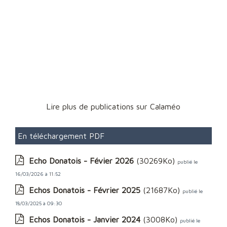
Lire plus de publications sur Calaméo
En téléchargement PDF
Echo Donatois - Févier 2026
(30269Ko)
publié le
16/03/2026 à 11:52
Echos Donatois - Février 2025
(21687Ko)
publié le
18/03/2025 à 09:30
Echos Donatois - Janvier 2024
(3008Ko)
publié le