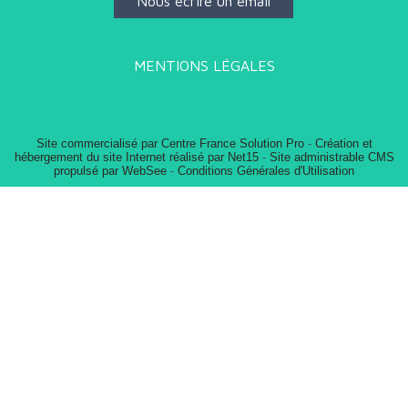
Nous écrire un email
MENTIONS LÉGALES
Site commercialisé par Centre France Solution Pro
-
Création et
hébergement du site Internet réalisé par Net15
-
Site administrable CMS
propulsé par WebSee
-
Conditions Générales d'Utilisation