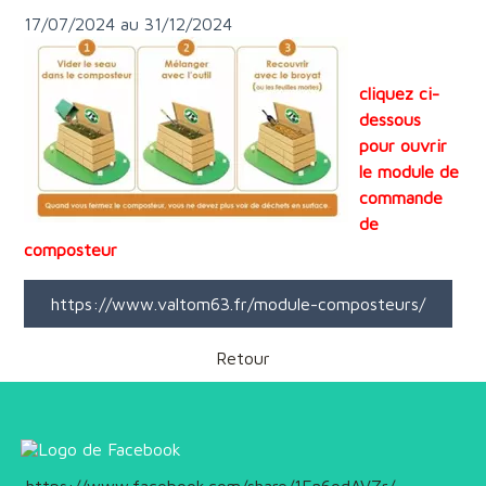
17/07/2024 au 31/12/2024
cliquez ci-
dessous
pour ouvrir
le module de
commande
de
composteur
https://www.valtom63.fr/module-composteurs/
Retour
https://www.facebook.com/share/1En6odAVZr/